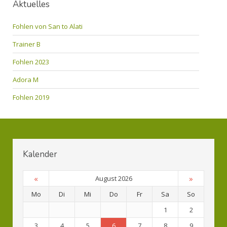
Aktuelles
Fohlen von San to Alati
Trainer B
Fohlen 2023
Adora M
Fohlen 2019
Kalender
«
»
August 2026
Mo
Di
Mi
Do
Fr
Sa
So
1
2
3
4
5
6
7
8
9